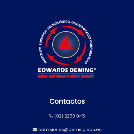
Contactos
(02) 2250 045
admisiones@deming.edu.ec