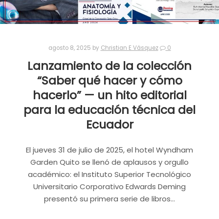
agosto 8, 2025
by
Christian E Vásquez
0
Lanzamiento de la colección
“Saber qué hacer y cómo
hacerlo” — un hito editorial
para la educación técnica del
Ecuador
El jueves 31 de julio de 2025, el hotel Wyndham
Garden Quito se llenó de aplausos y orgullo
académico: el Instituto Superior Tecnológico
Universitario Corporativo Edwards Deming
presentó su primera serie de libros…