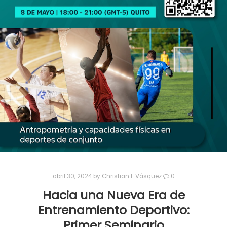
abril 30, 2024
by
Christian E Vásquez
0
Hacia una Nueva Era de
Entrenamiento Deportivo:
Primer Seminario