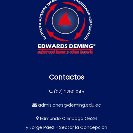
Contactos
(02) 2250 045
admisiones@deming.edu.ec
Edmundo Chiriboga Oe3H
y Jorge Páez - Sector la Concepción