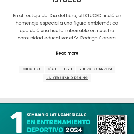
En el festejo del Día del Libro, el ISTUCED rindió un
homenaje especial a una figura emblemática
que dejó una huella imborrable en nuestra
comunidad educativa: el Sr. Rodrigo Carrera.
Read more
BIBLIOTECA
DÍA DEL LIBRO
RODRIGO CARRERA
UNIVERSITARIO DEMING