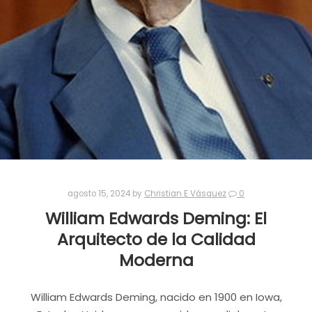
agosto 15, 2024
by
Christian E Vásquez
0
William Edwards Deming: El
Arquitecto de la Calidad
Moderna
William Edwards Deming, nacido en 1900 en Iowa,