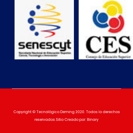
Copyright © Tecnológico Deming 2020. Todos lo derechos
reservados.Sitio Creado por: Binary