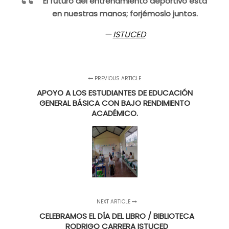
El futuro del entrenamiento deportivo está
en nuestras manos; forjémoslo juntos.
ISTUCED
PREVIOUS ARTICLE
APOYO A LOS ESTUDIANTES DE EDUCACIÓN
GENERAL BÁSICA CON BAJO RENDIMIENTO
ACADÉMICO.
NEXT ARTICLE
CELEBRAMOS EL DÍA DEL LIBRO / BIBLIOTECA
RODRIGO CARRERA ISTUCED