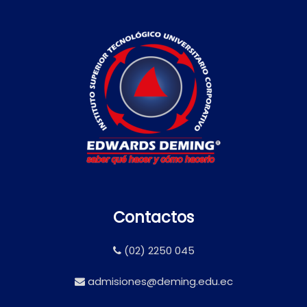
Contactos
(02) 2250 045
admisiones@deming.edu.ec