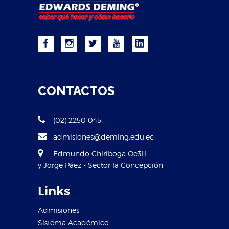
CONTACTOS
(02) 2250 045
admisiones@deming.edu.ec
Edmundo Chiriboga Oe3H
y Jorge Páez - Sector la Concepción
Links
Admisiones
Sistema Académico