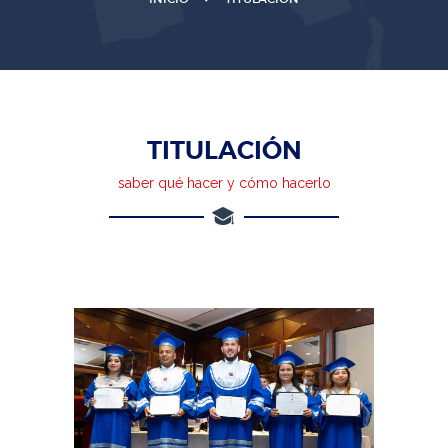
TITULACIÓN
saber qué hacer y cómo hacerlo