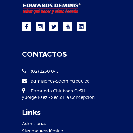
CONTACTOS
(02) 2250 045
admisiones@deming.edu.ec
Edmundo Chiriboga Oe3H
y Jorge Páez - Sector la Concepción
Links
Admisiones
Sistema Académico