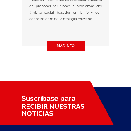
de proponer soluciones a problemas del
ámbito social, basados en la fe y con
conocimiento de la teología cristiana.
MÁS INFO
Suscríbase para
RECIBIR NUESTRAS
NOTICIAS