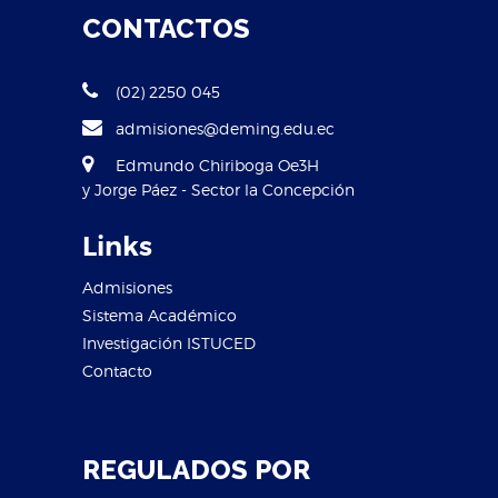
CONTACTOS
(02) 2250 045
admisiones@deming.edu.ec
Edmundo Chiriboga Oe3H
y Jorge Páez - Sector la Concepción
Links
Admisiones
Sistema Académico
Investigación ISTUCED
Contacto
REGULADOS POR