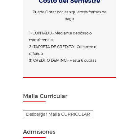
Costo del Semestre
Puede Optar por las siguientes formas de
pago:
1) CONTADO.- Mediante depósito o
transferencia
2) TARJETA DE CRÉDITO.- Corriente o
diferido
3) CRÉDITO DEMING.- Hasta 6 cuotas
Malla Curricular
Descargar Malla CURRICULAR
Admisiones