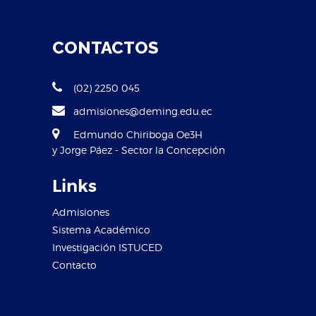
CONTACTOS
(02) 2250 045
admisiones@deming.edu.ec
Edmundo Chiriboga Oe3H
y Jorge Páez - Sector la Concepción
Links
Admisiones
Sistema Académico
Investigación ISTUCED
Contacto